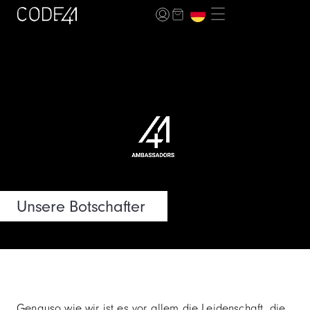
Unsere Botschafter
Genauso wie wir ist es vor allem die Leidenschaft, die