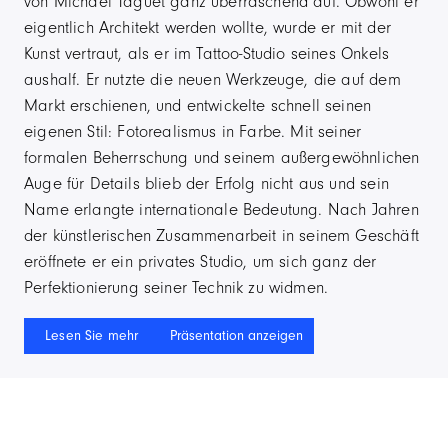
von Michael Taguet ganz überraschend auf. Obwohl er
eigentlich Architekt werden wollte, wurde er mit der
Kunst vertraut, als er im Tattoo-Studio seines Onkels
aushalf. Er nutzte die neuen Werkzeuge, die auf dem
Markt erschienen, und entwickelte schnell seinen
eigenen Stil: Fotorealismus in Farbe. Mit seiner
formalen Beherrschung und seinem außergewöhnlichen
Auge für Details blieb der Erfolg nicht aus und sein
Name erlangte internationale Bedeutung. Nach Jahren
der künstlerischen Zusammenarbeit in seinem Geschäft
eröffnete er ein privates Studio, um sich ganz der
Perfektionierung seiner Technik zu widmen.
Lesen Sie mehr
Präsentation anzeigen