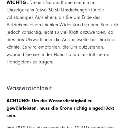
WICHTIG:
Drehen Sie die Krone einfach im
Uhrzeigersinn (etwa 50-60 Umdrehungen für ein
vollständiges Aufziehen), bis Sie am Ende des
Aufziehens einen leichten Widerstand spüren. Seien Sie
jedoch vorsichtig, nicht zu viel Kraft anzuwenden, da
dies das Uhrwerk oder die Aufzugswelle beschädigen
könnte. Es wird empfohlen, die Uhr aufzuziehen,
während Sie sie in der Hand halten, anstatt sie am
Handgelenk zu tragen.
Wasserdichtheit
ACHTUNG: Um die Wasserdichtigkeit zu
gewährleisten, muss die Krone richtig eingedrückt
sein.
Ihre T360 Uhr ist wasserdicht bis 10 ATM gemäß der