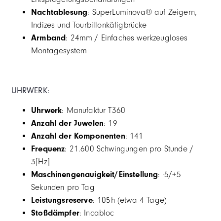
Nachtablesung
: SuperLuminova® auf Zeigern,
Indizes und Tourbillonkäfigbrücke
Armband
: 24mm / Einfaches werkzeugloses
Montagesystem
UHRWERK:
Uhrwerk
: Manufaktur T360
Anzahl der Juwelen
: 19
Anzahl der Komponenten
: 141
Frequenz
: 21.600 Schwingungen pro Stunde /
3[Hz]
Maschinengenauigkeit/Einstellung
: -5/+5
Sekunden pro Tag
Leistungsreserve
: 105h (etwa 4 Tage)
Stoßdämpfer
: Incabloc