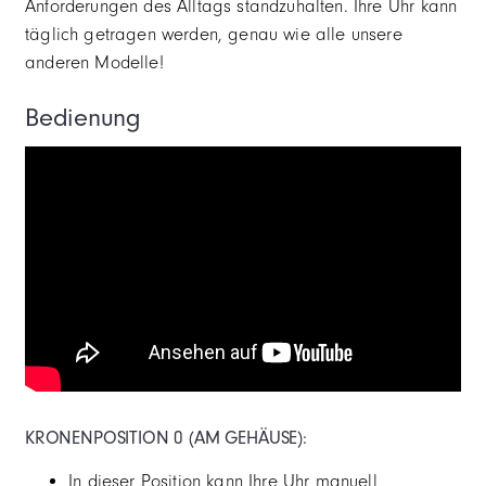
X41
Anforderungen des Alltags standzuhalten. Ihre Uhr kann
täglich getragen werden, genau wie alle unsere
WATCH WINDER
anderen Modelle!
ARMBANDS. PASSEN SIE IHREN STIL AN
Bedienung
GARANTIE
KRONENPOSITION 0 (AM GEHÄUSE):
In dieser Position kann Ihre Uhr manuell