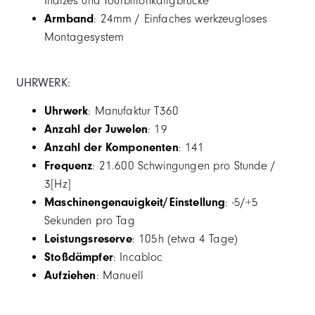
Indizes und Tourbillonkäfigbrücke
Armband
: 24mm / Einfaches werkzeugloses
Montagesystem
UHRWERK:
Uhrwerk
: Manufaktur T360
Anzahl der Juwelen
: 19
Anzahl der Komponenten
: 141
Frequenz
: 21.600 Schwingungen pro Stunde /
3[Hz]
Maschinengenauigkeit/Einstellung
: -5/+5
Sekunden pro Tag
Leistungsreserve
: 105h (etwa 4 Tage)
Stoßdämpfer
: Incabloc
Aufziehen
: Manuell