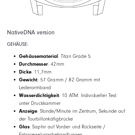
NativeDNA version
GEHÄUSE:
Gehäusematerial
: Titan Grade 5
Durchmesser
: 42mm
Dicke
: 11,7mm
Gewicht
: 57 Gramm / 82 Gramm mit
Lederarmband
Wasserdichtigkeit
: 10 ATM. Individueller Test
unter Druckkammer
Anzeige
: Stunde/Minute im Zentrum, Sekunde auf
der Tourbillonkäfigbrücke
Glas
: Saphir auf Vorder- und Rückseite /
Entspiegelungsbehandlungen