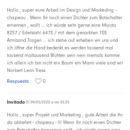
Hallo , super eure Arbeit im Design und Markeding -
chapeau . Wenn Ihr noch einen Dichter zum Botschafter
ernennen , wollt ... ich würde sehr gerne eine Miyota
82S7 / Edelstahl 647S / mit dem genarbten 70S
Armband Tragen ... ich stehe auf erheben wir uns und
ich öffne die Hand bedenkt es werden tausend mal
tausend maltausend Blühten sein nein niemals komme
ich allein ich bin nicht ein Baum ein Mann viele sind wir
Norbert León Tress
Respuesta
0
Invitado
El 09/05/2020 a las 05:25
Hallo , super Projekt und Marketing , gute Arbeit die Ihr
da abliefert - chapeau - !!! Wenn Ihr noch einen Dichter
zum Botschafter benennen wollt - ich würde gerne eine