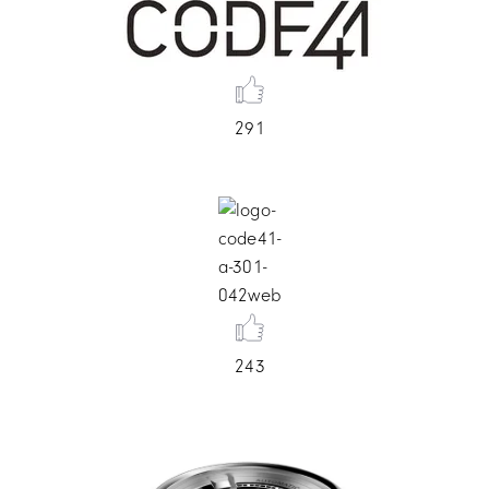
291
243