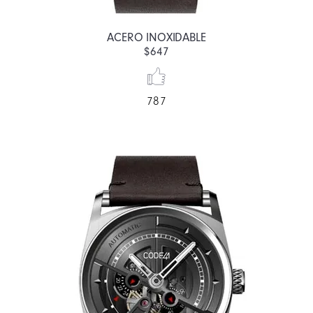
ACERO INOXIDABLE
$647
787