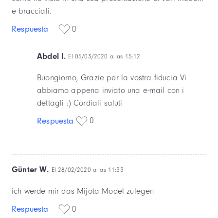
e bracciali.
Respuesta
0
Abdel I.
El 05/03/2020 a las 15:12
Buongiorno, Grazie per la vostra fiducia Vi
abbiamo appena inviato una e-mail con i
dettagli :) Cordiali saluti
0
Respuesta
Günter W.
El 28/02/2020 a las 11:33
ich werde mir das Mijota Model zulegen
Respuesta
0