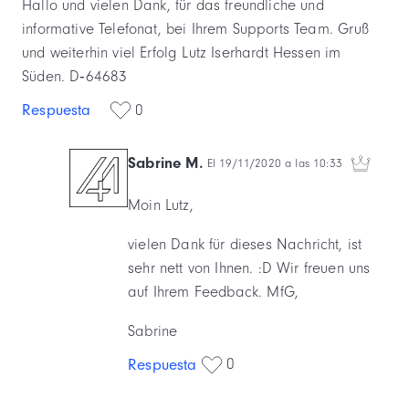
Hallo und vielen Dank, für das freundliche und
informative Telefonat, bei Ihrem Supports Team. Gruß
und weiterhin viel Erfolg Lutz Iserhardt Hessen im
Süden. D‐64683
Respuesta
0
Sabrine M.
El 19/11/2020 a las 10:33
Moin Lutz,
vielen Dank für dieses Nachricht, ist
sehr nett von Ihnen. :D Wir freuen uns
auf Ihrem Feedback. MfG,
Sabrine
0
Respuesta