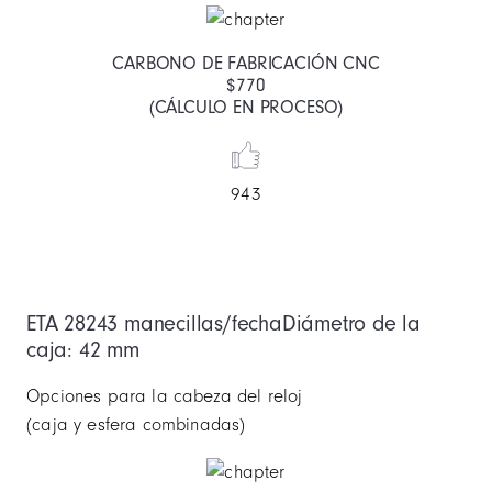
CARBONO DE FABRICACIÓN CNC
$770
(CÁLCULO EN PROCESO)
943
ETA 2824
3 manecillas/fecha
Diámetro de la
caja: 42 mm
Opciones para la cabeza del reloj
(caja y esfera combinadas)