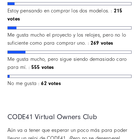
Estoy pensando en comprar los dos modelos. :
215
votes
Me gusta mucho el proyecto y los relojes, pero no lo
suficiente como para comprar uno. :
269 votes
Me gusta mucho, pero sigue siendo demasiado caro
para mí. :
555 votes
No me gusta :
62 votes
CODE41 Virtual Owners Club
Aún va a tener que esperar un poco más para poder
llevar un reloj de CODE41. ¡Pero no se desespere!