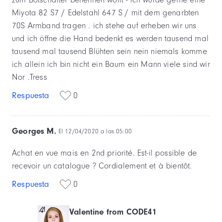
Miyota 82 S7 / Edelstahl 647 S / mit dem genarbten
70S Armband tragen . ich stehe auf erheben wir uns
und ich öffne die Hand bedenkt es werden tausend mal
tausend mal tausend Blühten sein nein niemals komme
ich allein ich bin nicht ein Baum ein Mann viele sind wir
Nor .Tress
Respuesta
0
Georges M.
El 12/04/2020 a las 05:00
Achat en vue mais en 2nd priorité. Est-il possible de
recevoir un catalogue ? Cordialement et à bientôt.
Respuesta
0
Valentine from CODE41