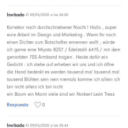
Invitado
El 09/05/2020 a las 06:00
Korrektur nach durchschriebener Nacht ! Hallo , super
eure Arbeit im Design und Marketing . Wenn Ihr noch
einen Dichter zum Botschafter ernennen wollt , würde
ich gerne eine Miyota 82S7 / Edelstahl 647S / mit dem
genarbten 70S Armband tragen . Heute dafür ein
Gedicht : ich stehe auf erheben wir uns und ich öffne
die Hand bedenkt es werden tausend mal tausend mal
tausend Blühten sein nein niemals komme ich allein ich
bin nicht allein ich bin nicht
ein Baum ein Mann viele sind wir Norbert León Tress
Respuesta
0
Invitado
El 09/05/2020 a las 05:44