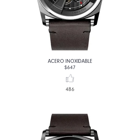
ACERO INOXIDABLE
$647
486