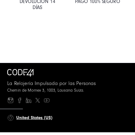
DEVOLUCIÓN 14
PAGO 100% SEGURO
DÍAS
La Relojería Impulsada por las Personas
Chemin de Mornex 3, 1003, Lausana Suiza.