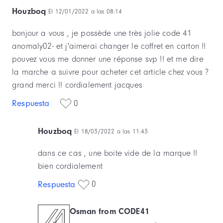
Houzboq
El 12/01/2022 a las 08:14
bonjour a vous , je possède une très jolie code 41
anomaly02- et j'aimerai changer le coffret en carton !!
pouvez vous me donner une réponse svp !! et me dire
la marche a suivre pour acheter cet article chez vous ?
grand merci !! cordialement jacques
Respuesta
0
Houzboq
El 18/03/2022 a las 11:43
dans ce cas , une boite vide de la marque !!
bien cordialement
0
Respuesta
Osman from CODE41