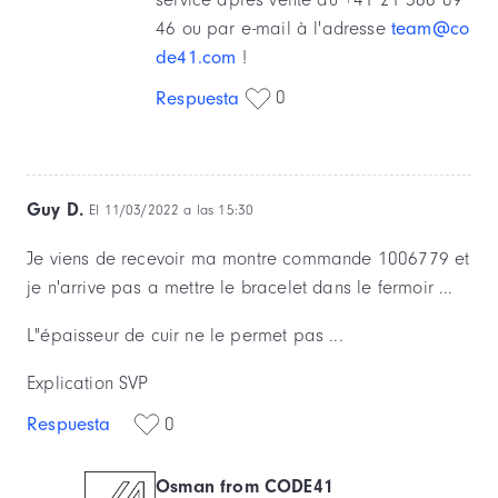
46 ou par e-mail à l'adresse
team@co
de41.com
!
0
Respuesta
Guy D.
El 11/03/2022 a las 15:30
Je viens de recevoir ma montre commande 1006779 et
je n'arrive pas a mettre le bracelet dans le fermoir ...
L"épaisseur de cuir ne le permet pas ...
Explication SVP
Respuesta
0
Osman from CODE41