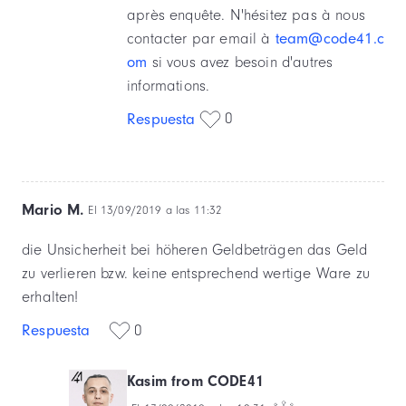
après enquête. N'hésitez pas à nous
contacter par email à
team@code41.c
om
si vous avez besoin d'autres
informations.
0
Respuesta
Mario M.
El 13/09/2019 a las 11:32
die Unsicherheit bei höheren Geldbeträgen das Geld
zu verlieren bzw. keine entsprechend wertige Ware zu
erhalten!
Respuesta
0
Kasim from CODE41