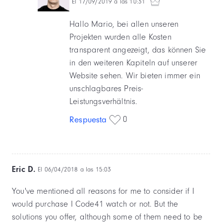
El 17/09/2019 a las 10:31
Hallo Mario, bei allen unseren
Projekten wurden alle Kosten
transparent angezeigt, das können Sie
in den weiteren Kapiteln auf unserer
Website sehen. Wir bieten immer ein
unschlagbares Preis-
Leistungsverhältnis.
0
Respuesta
Eric D.
El 06/04/2018 a las 15:03
You've mentioned all reasons for me to consider if I
would purchase I Code41 watch or not. But the
solutions you offer, although some of them need to be