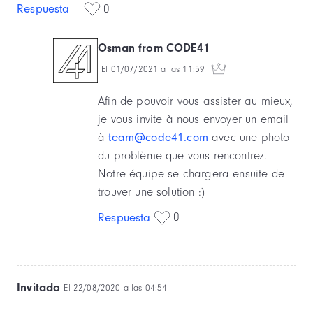
Respuesta
0
Osman from CODE41
El 01/07/2021 a las 11:59
Afin de pouvoir vous assister au mieux,
je vous invite à nous envoyer un email
à
team@code41.com
avec une photo
du problème que vous rencontrez.
Notre équipe se chargera ensuite de
trouver une solution :)
0
Respuesta
Invitado
El 22/08/2020 a las 04:54