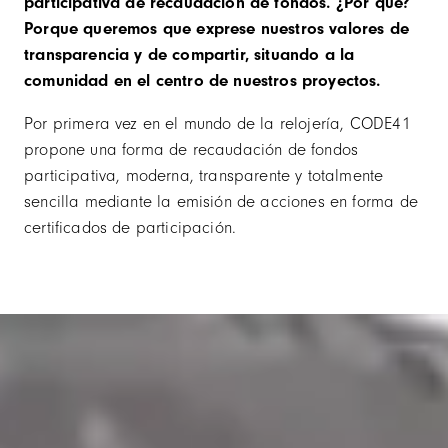
participativa de recaudación de fondos. ¿Por qué?
Porque queremos que exprese nuestros valores de
transparencia y de compartir, situando a la
comunidad en el centro de nuestros proyectos.
Por primera vez en el mundo de la relojería, CODE41
propone una forma de recaudación de fondos
participativa, moderna, transparente y totalmente
sencilla mediante la emisión de acciones en forma de
certificados de participación.