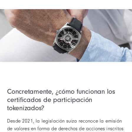
Item
3
of
10
Concretamente, ¿cómo funcionan los
certificados de participación
tokenizados?
Desde 2021, la legislación suiza reconoce la emisión
de valores en forma de derechos de acciones inscritos