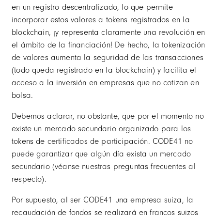
en un registro descentralizado, lo que permite
incorporar estos valores a tokens registrados en la
blockchain, ¡y representa claramente una revolución en
el ámbito de la financiación! De hecho, la tokenización
de valores aumenta la seguridad de las transacciones
(todo queda registrado en la blockchain) y facilita el
acceso a la inversión en empresas que no cotizan en
bolsa.
Debemos aclarar, no obstante, que por el momento no
existe un mercado secundario organizado para los
tokens de certificados de participación. CODE41 no
puede garantizar que algún día exista un mercado
secundario (véanse nuestras preguntas frecuentes al
respecto).
Por supuesto, al ser CODE41 una empresa suiza, la
recaudación de fondos se realizará en francos suizos