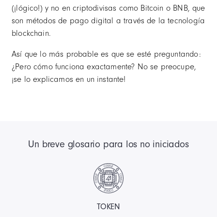
(¡lógico!) y no en criptodivisas como Bitcoin o BNB, que
son métodos de pago digital a través de la tecnología
blockchain.
Así que lo más probable es que se esté preguntando:
¿Pero cómo funciona exactamente? No se preocupe,
¡se lo explicamos en un instante!
Un breve glosario para los no iniciados
TOKEN