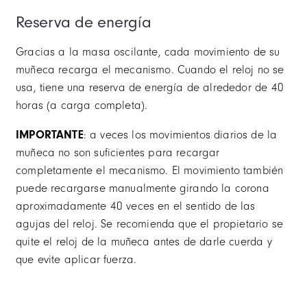
X41
Reserva de energía
WATCH WINDER
Gracias a la masa oscilante, cada movimiento de su
CORREAS. CAMBIE SU ESTILO
muñeca recarga el mecanismo. Cuando el reloj no se
usa, tiene una reserva de energía de alrededor de 40
GARANTÍA
horas (a carga completa).
IMPORTANTE
: a veces los movimientos diarios de la
muñeca no son suficientes para recargar
completamente el mecanismo. El movimiento también
puede recargarse manualmente girando la corona
aproximadamente 40 veces en el sentido de las
agujas del reloj. Se recomienda que el propietario se
quite el reloj de la muñeca antes de darle cuerda y
que evite aplicar fuerza.