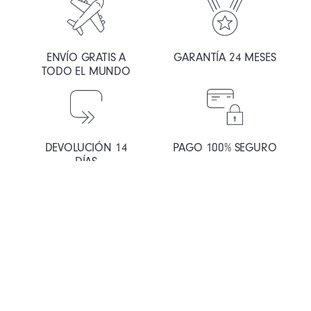
ENVÍO GRATIS A
GARANTÍA 24 MESES
TODO EL MUNDO
DEVOLUCIÓN 14
PAGO 100% SEGURO
DÍAS
La Relojería Impulsada por las Personas
Chemin de Mornex 3, 1003, Lausana Suiza.