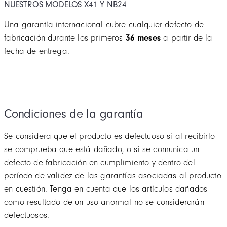
T360
NUESTROS MODELOS X41 Y NB24
X41
Una garantía internacional cubre cualquier defecto de
fabricación durante los primeros
36 meses
a partir de la
WATCH WINDER
fecha de entrega.
CORREAS. CAMBIE SU ESTILO
Condiciones de la garantía
Se considera que el producto es defectuoso si al recibirlo
se comprueba que está dañado, o si se comunica un
defecto de fabricación en cumplimiento y dentro del
período de validez de las garantías asociadas al producto
en cuestión. Tenga en cuenta que los artículos dañados
como resultado de un uso anormal no se considerarán
defectuosos.