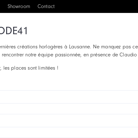
s
Showroom
Contact
CODE41
ernières créations horlogères à Lausanne. Ne manquez pas cett
 rencontrer notre équipe passionnée, en présence de Claudio
, les places sont limitées !