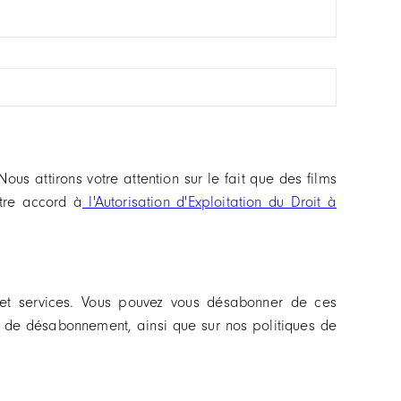
 attirons votre attention sur le fait que des films
otre accord à
l'Autorisation d'Exploitation du Droit à
et services. Vous pouvez vous désabonner de ces
 de désabonnement, ainsi que sur nos politiques de