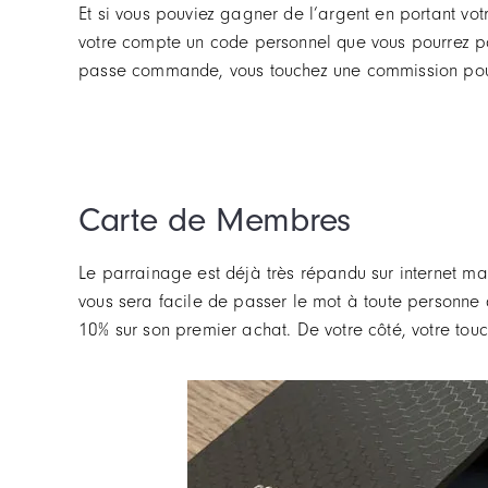
Et si vous pouviez gagner de l’argent en portant vot
votre compte un code personnel que vous pourrez pa
passe commande, vous touchez une commission pouvan
Carte de Membres
Le parrainage est déjà très répandu sur internet ma
vous sera facile de passer le mot à toute personne q
10% sur son premier achat. De votre côté, votre tou