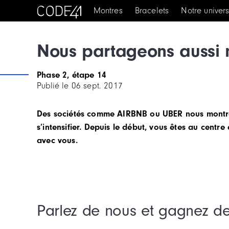
Montres
Bracelets
Notre univer
Nous partageons aussi 
Phase 2, étape 14
Publié le
06 sept. 2017
Des sociétés comme AIRBNB ou UBER nous montren
s’intensifier. Depuis le début, vous êtes au cent
avec vous.
Parlez de nous et gagnez d