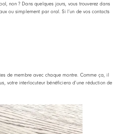
ool, non ? Dans quelques jours, vous trouverez dans
ux ou simplement par oral. Si l’un de vos contacts
s cartes de membre avec chaque montre. Comme ça, il
s, votre interlocuteur bénéficiera d’une réduction de