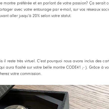
re montre préférée et en parlant de votre passion? Ça serait c
rtager avec votre entourage par e-mail, sur vos réseaux socia
t aller jusqu’à 20% selon votre statut.
is il reste très virtuel. C’est pourquoi nous avons inclus de
ui aura flashé sur votre belle montre CODE41 ;- ). Grâce à vou
cherez votre commission.