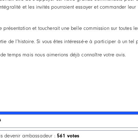
tégralité et les invités pourraient essayer et commander leur m
présentation et toucherait une belle commission sur toutes les
e de l’histoire. Si vous êtes intéressé-e à participer à un tel pr
 de temps mais nous aimerions déjà connaître votre avis.
s
ais devenir ambassadeur :
561 votes