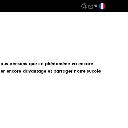
FR
t nous pensons que ce phénomène va encore
iquer encore davantage et partager notre succès