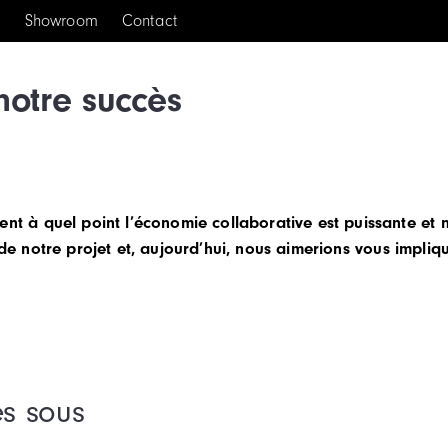
s
Showroom
Contact
notre succès
t à quel point l’économie collaborative est puissante e
re de notre projet et, aujourd’hui, nous aimerions vous impl
es sous