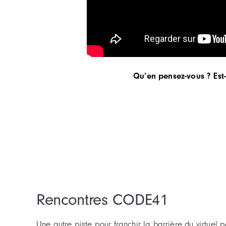
Qu’en pensez-vous ? Est
Rencontres CODE41
Une autre piste pour franchir la barrière du virtu