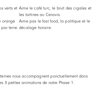
os verts et
Aime le café turc, le bruit des cigales et
les tartines au Cenovis.
le orange
Aime pas le fast food, la politique et le
 par terre.
décalage horaire.
 externes nous accompagnent ponctuellement dans
 les 3 petites animations de notre Phase 1.