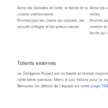
Aime les balades en forêt, le tennis et la
Aime les 
cuisine vietnamienne.
volley.
N’aime pas les chiens qui aboient, les
N’aime pas
yaourts allégés et les pneus crevés.
cinéma et
facile qui
Talents externes
Le Goldgena Project est orchestré et réalisé major
cette belle aventure. Merci à Loïc Hilaire pour la mo
Retrouvez les détails de l’équipe sur notre
page TEAM