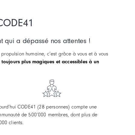
 CODE41
t qui a dépassé nos attentes !
 à propulsion humaine, c’est grâce à vous et à vous
toujours plus magiques et accessibles à un
ourd’hui CODE41 (28 personnes) compte une
munauté de 500’000 membres, dont plus de
000 clients.