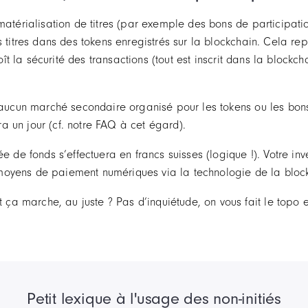
matérialisation de titres (par exemple des bons de participatio
s titres dans des tokens enregistrés sur la blockchain. Cela r
ît la sécurité des transactions (tout est inscrit dans la blockch
te aucun marché secondaire organisé pour les tokens ou les bo
 un jour (cf. notre FAQ à cet égard).
e de fonds s’effectuera en francs suisses (logique !). Votre in
moyens de paiement numériques via la technologie de la bloc
a marche, au juste ? Pas d’inquiétude, on vous fait le topo 
Petit lexique à l'usage des non-initiés