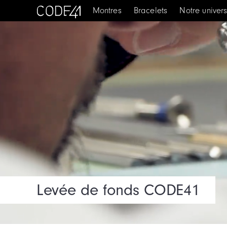
Montres
Bracelets
Notre univer
Levée de fonds CODE41