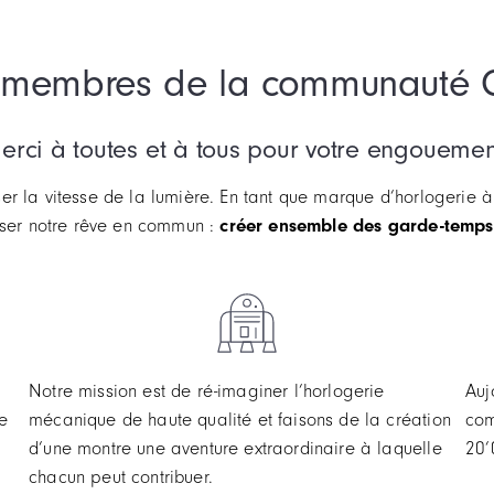
ux membres de la communauté
erci à toutes et à tous pour votre engouemen
riser la vitesse de la lumière. En tant que marque d’horlogerie
liser notre rêve en commun :
créer ensemble des garde-temps 
Notre mission est de ré-imaginer l’horlogerie
Auj
e
mécanique de haute qualité et faisons de la création
com
d’une montre une aventure extraordinaire à laquelle
20’
chacun peut contribuer.