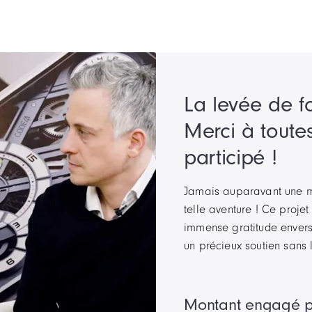
La levée de f
Merci à toutes
participé !
Jamais auparavant une ma
telle aventure ! Ce proje
immense gratitude envers
un précieux soutien sans l
Montant engagé 