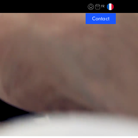
FR
Contact