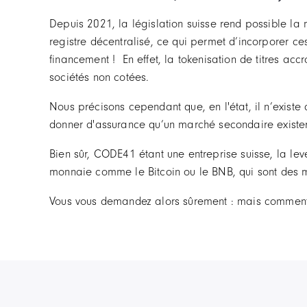
Depuis 2021, la législation suisse rend possible la 
registre décentralisé, ce qui permet d’incorporer ce
financement ! En effet, la tokenisation de titres accro
sociétés non cotées.
Nous précisons cependant que, en l'état, il n’exis
donner d'assurance qu’un marché secondaire existera
Bien sûr, CODE41 étant une entreprise suisse, la levé
monnaie comme le Bitcoin ou le BNB, qui sont des 
Vous vous demandez alors sûrement : mais comment ç