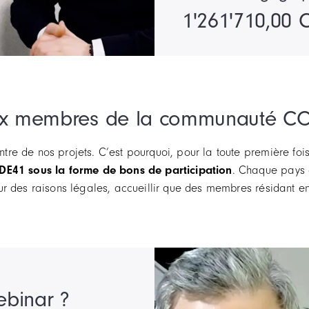
1'261'710,00 
 aux membres de la communauté C
e de nos projets. C’est pourquoi, pour la toute première foi
ODE41 sous la forme de bons de participation
. Chaque pays a
r des raisons légales, accueillir que des membres résidant e
binar ?