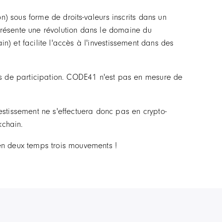
n) sous forme de droits-valeurs inscrits dans un
eprésente une révolution dans le domaine du
ain) et facilite l'accès à l'investissement dans des
ns de participation. CODE41 n'est pas en mesure de
vestissement ne s'effectuera donc pas en crypto-
kchain.
en deux temps trois mouvements !