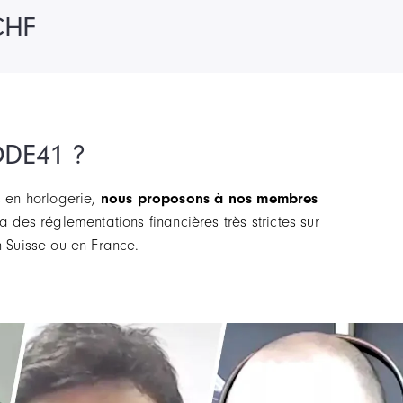
CHF
ODE41 ?
s en horlogerie,
nous proposons à nos membres
 des réglementations financières très strictes sur
n Suisse ou en France.