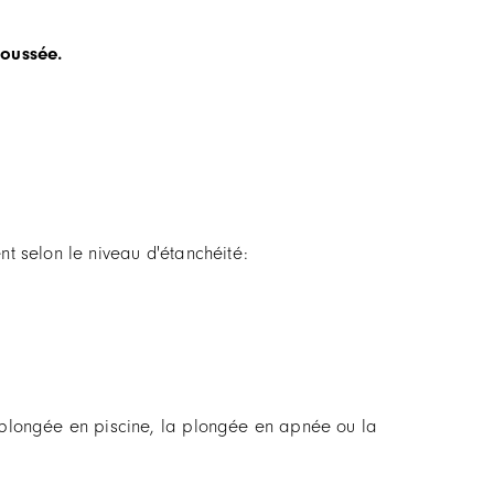
poussée.
t selon le niveau d'étanchéité:
la plongée en piscine, la plongée en apnée ou la