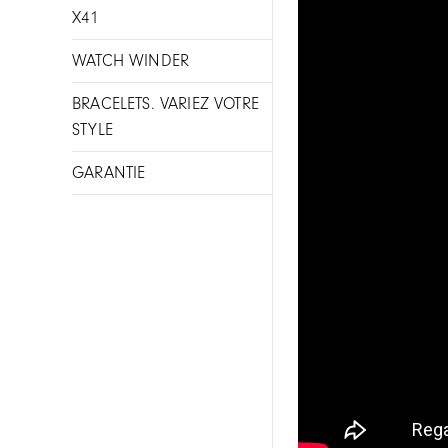
X41
WATCH WINDER
BRACELETS. VARIEZ VOTRE
STYLE
GARANTIE