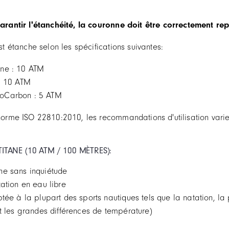
rantir l'étanchéité, la couronne doit être correctement re
t étanche selon les spécifications suivantes:
ne : 10 ATM
 : 10 ATM
oCarbon : 5 ATM
rme ISO 22810:2010, les recommandations d'utilisation varien
ITANE (10 ATM / 100 MÈTRES):
ne sans inquiétude
tation en eau libre
ptée à la plupart des sports nautiques tels que la natation, 
nt les grandes différences de température)