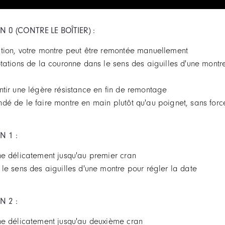
0 (CONTRE LE BOÎTIER) :
ition, votre montre peut être remontée manuellement
otations de la couronne dans le sens des aiguilles d'une mont
ntir une légère résistance en fin de remontage
dé de le faire montre en main plutôt qu'au poignet, sans forc
 1 :
ne délicatement jusqu'au premier cran
 le sens des aiguilles d'une montre pour régler la date
 2 :
nne délicatement jusqu'au deuxième cran