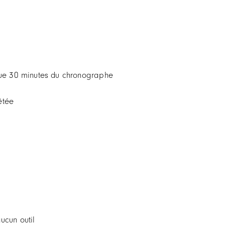
sque 30 minutes du chronographe
êtée
ucun outil