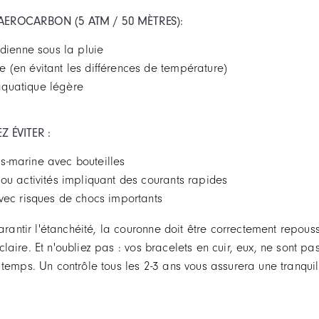
AEROCARBON (5 ATM / 50 MÈTRES):
idienne sous la pluie
 (en évitant les différences de température)
quatique légère
 ÉVITER :
s-marine avec bouteilles
 ou activités impliquant des courants rapides
avec risques de chocs importants
arantir l'étanchéité, la couronne doit être correctement repou
claire. Et n'oubliez pas : vos bracelets en cuir, eux, ne sont pa
e temps. Un contrôle tous les 2-3 ans vous assurera une tranquil