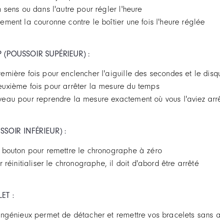
 sens ou dans l'autre pour régler l'heure
ment la couronne contre le boîtier une fois l'heure réglée
(POUSSOIR SUPÉRIEUR) :
emière fois pour enclencher l'aiguille des secondes et le di
uxième fois pour arrêter la mesure du temps
eau pour reprendre la mesure exactement où vous l'aviez arr
SOIR INFÉRIEUR) :
 bouton pour remettre le chronographe à zéro
 réinitialiser le chronographe, il doit d'abord être arrêté
ET :
ngénieux permet de détacher et remettre vos bracelets sans a