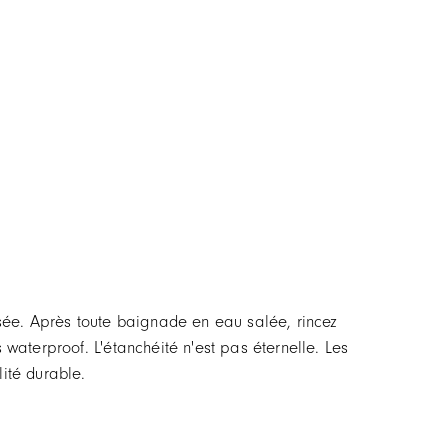
ssée. Après toute baignade en eau salée, rincez
s waterproof. L'étanchéité n'est pas éternelle. Les
lité durable.