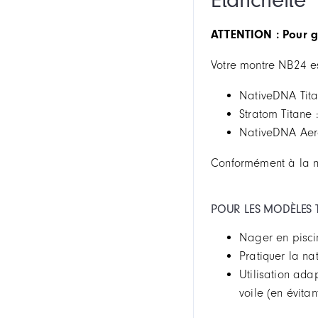
ATTENTION : Pour ga
Votre montre NB24 es
NativeDNA Tita
Stratom Titane
NativeDNA Aer
Conformément à la no
POUR LES MODÈLES T
Nager en pisci
Pratiquer la na
Utilisation ada
voile (en évita