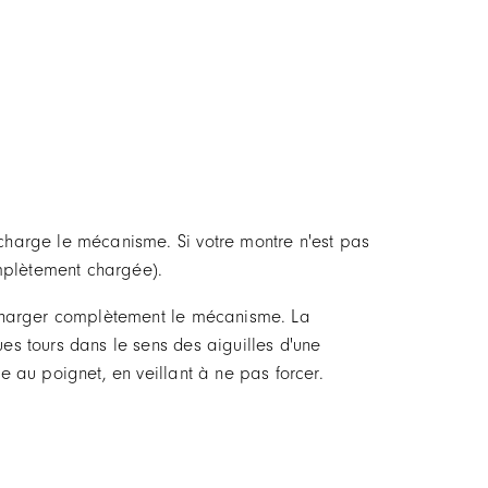
harge le mécanisme. Si votre montre n'est pas
omplètement chargée).
echarger complètement le mécanisme. La
s tours dans le sens des aiguilles d'une
 au poignet, en veillant à ne pas forcer.