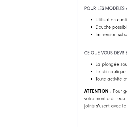
POUR LES MODÈLES 
Utilisation quot
Douche possible
Immersion suba
CE QUE VOUS DEVRIEZ
La plongée sou
Le ski nautique
Toute activité 
ATTENTION
: Pour g
votre montre à l'eau 
joints s'usent avec l