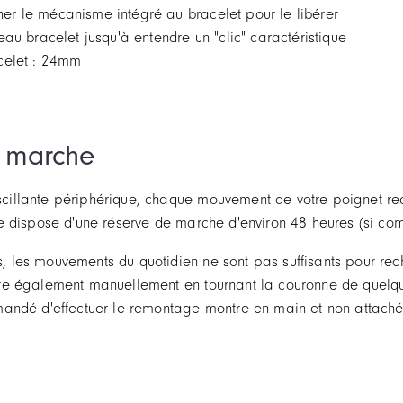
ionner le mécanisme intégré au bracelet pour le libérer
eau bracelet jusqu'à entendre un "clic" caractéristique
celet : 24mm
 marche
cillante périphérique, chaque mouvement de votre poignet rec
re dispose d'une réserve de marche d'environ 48 heures (si c
s, les mouvements du quotidien ne sont pas suffisants pour r
re également manuellement en tournant la couronne de quelque
mandé d'effectuer le remontage montre en main et non attachée