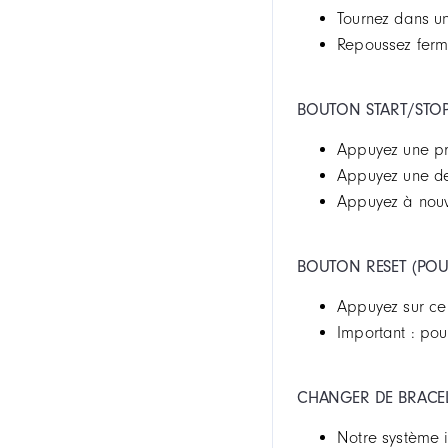
Tournez dans un
Repoussez ferme
BOUTON START/STOP 
Appuyez une pr
Appuyez une de
Appuyez à nouv
BOUTON RESET (POUS
Appuyez sur ce
Important : pour
CHANGER DE BRACEL
Notre système i