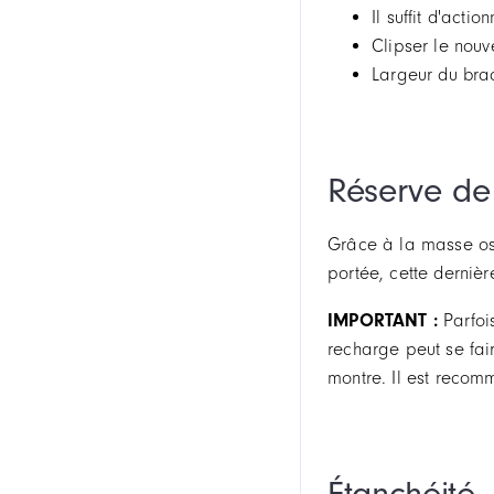
Il suffit d'act
Clipser le nouv
Largeur du bra
Réserve de
Grâce à la masse os
portée, cette derniè
IMPORTANT :
Parfoi
recharge peut se fai
montre. Il est recom
Étanchéité