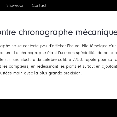
s
Showroom
Contact
ntre chronographe mécanique
phe ne se contente pas d'afficher l'heure. Elle témoigne d'un 
ture. Le chronographe étant l'une des spécialités de notre p
te sur l'architecture du célèbre calibre 7750, réputé pour sa ro
 les compteurs, en redessinant les ponts et surtout en ajouta
justées main avec la plus grande précision.