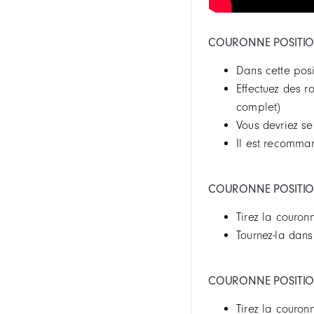
COURONNE POSITION 
Dans cette pos
Effectuez des r
complet)
Vous devriez se
Il est recomman
COURONNE POSITION
Tirez la couron
Tournez-la dans
COURONNE POSITION
Tirez la couro