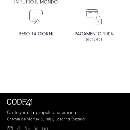
IN TUTTO IL MONDO
RESO 14 GIORNI
PAGAMENTO 100%
SICURO
Orologeria a propulsione umana
Chemin de Mornex 3, 1003, Losanna Svizzera