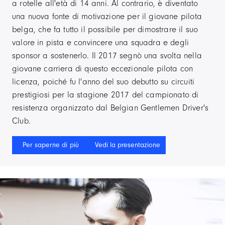
a rotelle all'età di 14 anni. Al contrario, è diventato
una nuova fonte di motivazione per il giovane pilota
belga, che fa tutto il possibile per dimostrare il suo
valore in pista e convincere una squadra e degli
sponsor a sostenerlo. Il 2017 segnò una svolta nella
giovane carriera di questo eccezionale pilota con
licenza, poiché fu l'anno del suo debutto su circuiti
prestigiosi per la stagione 2017 del campionato di
resistenza organizzato dal Belgian Gentlemen Driver's
Club.
Per saperne di più
Vedi la presentazione