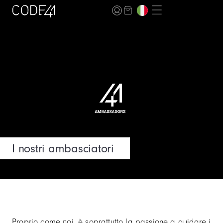
I nostri ambasciatori
Proprio come noi, è soprattutto la passione a guidare i