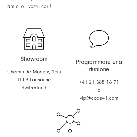
amici o i vostri cari!
Showroom
Programmare una
riunione
Chemin de Mornex, 1bis
1003 Lausanne
+41 21 588 16 71
Switzerland
o
vip@code41.com