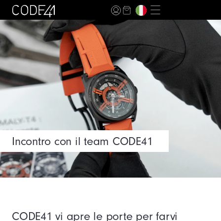
Incontro con il team CODE41
CODE41 vi apre le porte per farvi