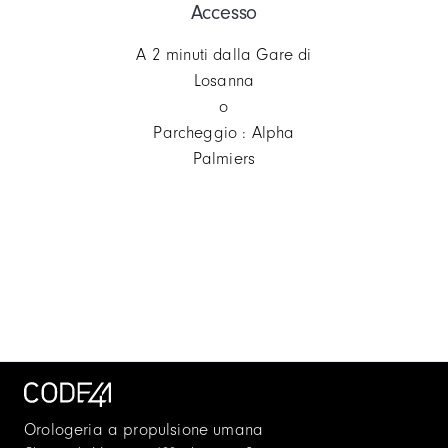
Accesso
A 2 minuti dalla Gare di
Losanna
o
Parcheggio : Alpha
Palmiers
Orologeria a propulsione umana