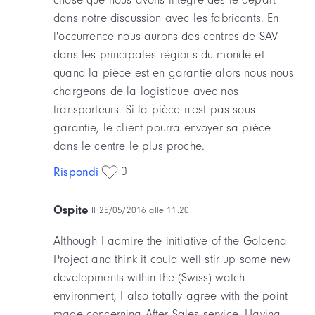
dans notre discussion avec les fabricants. En
l'occurrence nous aurons des centres de SAV
dans les principales régions du monde et
quand la pièce est en garantie alors nous nous
chargeons de la logistique avec nos
transporteurs. Si la pièce n'est pas sous
garantie, le client pourra envoyer sa pièce
dans le centre le plus proche.
0
Rispondi
Ospite
Il 25/05/2016 alle 11:20
Although I admire the initiative of the Goldena
Project and think it could well stir up some new
developments within the (Swiss) watch
environment, I also totally agree with the point
made concerning After Sales service. Having