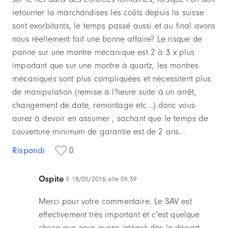
retourner la marchandises les coûts depuis la suisse
sont exorbitants, le temps passé aussi et au final avons
nous réellement fait une bonne affaire? Le risque de
panne sur une montre mécanique est 2 à 3 x plus
important que sur une montre à quartz, les montres
mécaniques sont plus compliquées et nécessitent plus
de manipulation (remise à l'heure suite à un arrêt,
changement de date, remontage etc...) donc vous
aurez à devoir en assumer , sachant que le temps de
couverture minimum de garantie est de 2 ans...
Rispondi
0
Ospite
Il 18/05/2016 alle 09:39
Merci pour votre commentaire. Le SAV est
effectivement très important et c'est quelque
chose que nous avons intégré dès le départ