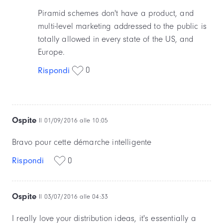
Piramid schemes don't have a product, and
multi-level marketing addressed to the public is
totally allowed in every state of the US, and
Europe.
0
Rispondi
Ospite
Il 01/09/2016 alle 10:05
Bravo pour cette démarche intelligente
Rispondi
0
Ospite
Il 03/07/2016 alle 04:33
I really love your distribution ideas, it's essentially a