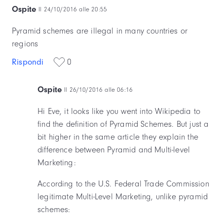
Ospite
Il 24/10/2016 alle 20:55
Pyramid schemes are illegal in many countries or
regions
Rispondi
0
Ospite
Il 26/10/2016 alle 06:16
Hi Eve, it looks like you went into Wikipedia to
find the definition of Pyramid Schemes. But just a
bit higher in the same article they explain the
difference between Pyramid and Multi-level
Marketing:
According to the U.S. Federal Trade Commission
legitimate Multi-Level Marketing, unlike pyramid
schemes: