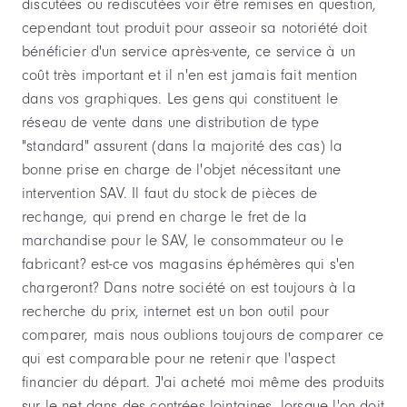
discutées ou rediscutées voir être remises en question,
cependant tout produit pour asseoir sa notoriété doit
bénéficier d'un service après-vente, ce service à un
coût très important et il n'en est jamais fait mention
dans vos graphiques. Les gens qui constituent le
réseau de vente dans une distribution de type
"standard" assurent (dans la majorité des cas) la
bonne prise en charge de l'objet nécessitant une
intervention SAV. Il faut du stock de pièces de
rechange, qui prend en charge le fret de la
marchandise pour le SAV, le consommateur ou le
fabricant? est-ce vos magasins éphémères qui s'en
chargeront? Dans notre société on est toujours à la
recherche du prix, internet est un bon outil pour
comparer, mais nous oublions toujours de comparer ce
qui est comparable pour ne retenir que l'aspect
financier du départ. J'ai acheté moi même des produits
sur le net dans des contrées lointaines, lorsque l'on doit