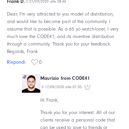
Frank D.
Il 01/09/2020 alle 08:46
Dear, I'm very attracted to you model of distribution,
and would like to become part of the community. I
assume that is possible. As a 65 yo watch-lover, I very
much love the CODE41, and its inventive distribution
through a community. Thank you for your feedback.
Regards, Frank
Rispondi
0
Maurizio from CODE41
Il 17/09/2020 alle 07:35
Hi Frank,
Thank you for your interest. All of our
clients receive a personal code that
can be used to give to friends or