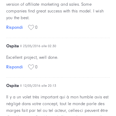
version of affiliate marketing and sales. Some
companies find great success with this model. I wish
you the best.
Rispondi
0
Ospite
Il 23/05/2016 alle 02:30
Excellent project, well done.
Rispondi
0
Ospite
Il 12/05/2016 alle 20:13
Il y a un volet très important qui à mon humble avis est
négligé dans votre concept, tout le monde parle des
marges fait par tel ou tel acteur, celles-ci peuvent être