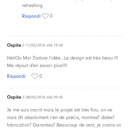
refreshing.
0
Rispondi
Ospite
Il 11/05/2016 alle 19:40
HellOo Moi J'adore l'idée...Le design est très beau !!!
Me réjouit d'en savoir plus!!!!
Rispondi
0
Ospite
Il 08/05/2016 alle 09:45
Je me suis inscrit mais le projet est très flou, on ne
nous dit absolument rien de précis, montres? dates?
fabrication? Garanties? Beaucoup de vent, je crains un