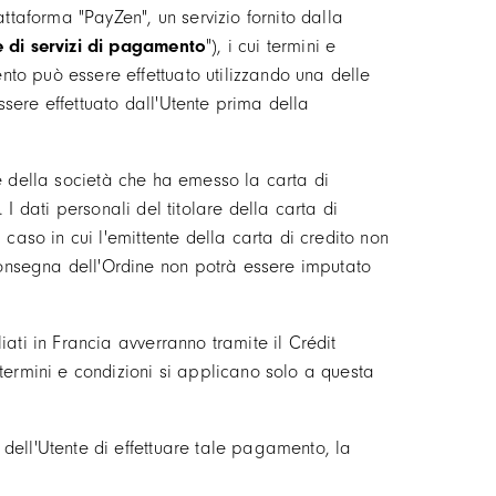
ttaforma "PayZen", un servizio fornito dalla
e di servizi di pagamento
"), i cui termini e
to può essere effettuato utilizzando una delle
sere effettuato dall'Utente prima della
arte della società che ha emesso la carta di
. I dati personali del titolare della carta di
caso in cui l'emittente della carta di credito non
onsegna dell'Ordine non potrà essere imputato
ati in Francia avverranno tramite il Crédit
termini e condizioni si applicano solo a questa
dell'Utente di effettuare tale pagamento, la