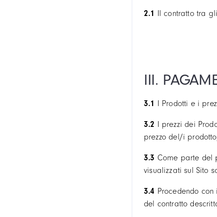
2.1
Il contratto tra g
III. PAGAM
3.1
I Prodotti e i pre
3.2
I prezzi dei Prod
prezzo del/i prodotto/
3.3
Come parte del pr
visualizzati sul Sito 
3.4
Procedendo con il
del contratto descrit