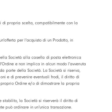
/i di propria scelta, compatibilmente con la
'offerta per l'acquisto di un Prodotto, in
ella Società alla casella di posta elettronica
ll'Ordine e non implica in alcun modo l'avvenuta
da parte della Società. La Società si riserva,
i e di prevenire eventuali frodi, il diritto di
l proprio Ordine e/o di dimostrare la propria
abilito, la Società si riserverà il diritto di
ente può ordinare in un'unica transazione.