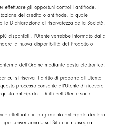
r effettuare gli opportuni controlli antifrode. I
tazione del credito o antifrode, la quale
are la Dichiarazione di riservatezza della Società.
iù disponibili, l'Utente verrebbe informato dalla
ndere la nuova disponibilità del Prodotto o
conferma dell'Ordine mediante posta elettronica.
 cui si riserva il diritto di proporre all'Utente
 questo processo consente all'Utente di ricevere
quisto anticipato, i diritti dell'Utente sono
nno effettuato un pagamento anticipato dei loro
di tipo convenzionale sul Sito con consegna