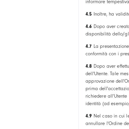
informare tempestiva
4.5
Inoltre, ha validi
4.6
Dopo aver creato 
disponibilità dello/gl
4.7
La presentazione d
conformità con i pre
4.8
Dopo aver effettu
dell'Utente. Tale me
approvazione dell'Ord
prima dell'accettazion
richiedere all'Utente
identità (ad esempio
4.9
Nel caso in cui le
annullare l'Ordine de