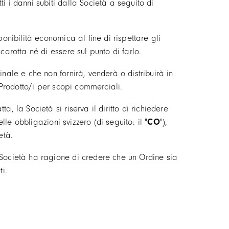
i i danni subiti dalla Società a seguito di
onibilità economica al fine di rispettare gli
carotta né di essere sul punto di farlo.
nale e che non fornirà, venderà o distribuirà in
i Prodotto/i per scopi commerciali.
, la Società si riserva il diritto di richiedere
lle obbligazioni svizzero (di seguito: il "
CO
"),
età.
 Società ha ragione di credere che un Ordine sia
ti.