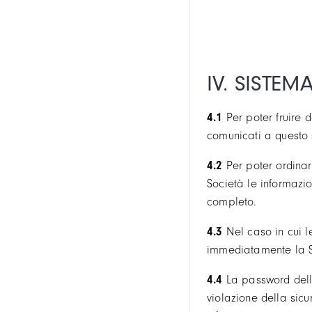
IV. SISTEM
4.1
Per poter fruire d
comunicati a questo 
4.2
Per poter ordinare
Società le informazi
completo.
4.3
Nel caso in cui le
immediatamente la Soc
4.4
La password dell'
violazione della sicu