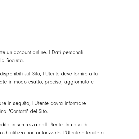
nte un account online. I Dati personali
la Società.
disponibili sul Sito, l'Utente deve fornire alla
cate in modo esatto, preciso, aggiornato e
re in seguito, l'Utente dovrà informare
a "Contatti" del Sito.
ita in sicurezza dall'Utente. In caso di
di utilizzo non autorizzato, l'Utente è tenuto a