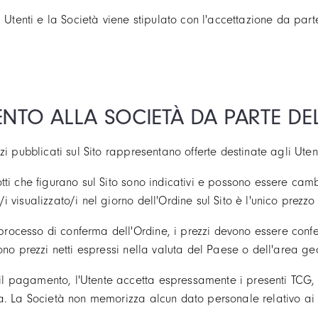
li Utenti e la Società viene stipulato con l'accettazione da part
ENTO ALLA SOCIETÀ DA PARTE DE
zzi pubblicati sul Sito rappresentano offerte destinate agli Utent
otti che figurano sul Sito sono indicativi e possono essere cam
i visualizzato/i nel giorno dell'Ordine sul Sito è l'unico prezzo
ocesso di conferma dell'Ordine, i prezzi devono essere conferm
sono prezzi netti espressi nella valuta del Paese o dell'area geo
 pagamento, l'Utente accetta espressamente i presenti TCG, i 
ta. La Società non memorizza alcun dato personale relativo ai 