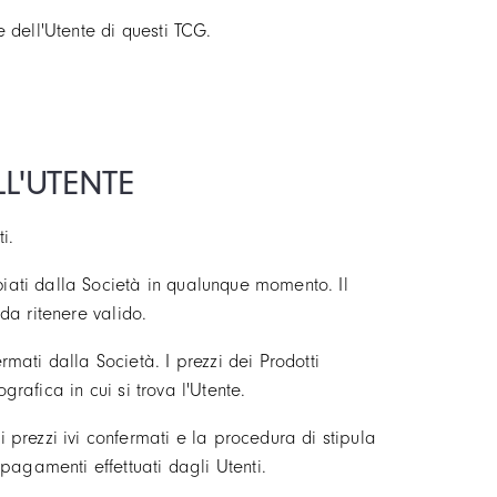
e dell'Utente di questi TCG.
LL'UTENTE
i.
biati dalla Società in qualunque momento. Il
 da ritenere valido.
ati dalla Società. I prezzi dei Prodotti
grafica in cui si trova l'Utente.
prezzi ivi confermati e la procedura di stipula
pagamenti effettuati dagli Utenti.