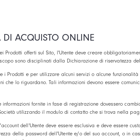
A DI ACQUISTO ONLINE
ei Prodotti offerti sul Sito, l'Utente deve creare obbligatoriame
scopo sono disciplinati dalla Dichiarazione di riservatezza del
 i Prodotti e per utilizzare alcuni servizi o alcune funzionalità 
oni che lo riguardano. Tali informazioni devono essere comuni
 informazioni fornite in fase di registrazione dovessero cambia
ietà utilizzando il modulo di contatto che si trova nella pagin
account dell'Utente deve essere esclusiva e deve essere custod
rezza della password dell'Utente e/o del suo account, o in caso 