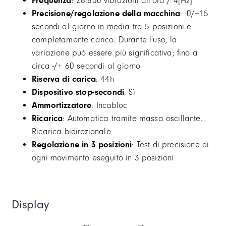
Frequenza
: 28.800 vibrazioni all'ora / 4[Hz]
Precisione/regolazione della macchina
: -0/+15
secondi al giorno in media tra 5 posizioni e
completamente carico. Durante l'uso, la
variazione può essere più significativa; fino a
circa -/+ 60 secondi al giorno
Riserva di carica
: 44h
Dispositivo stop-secondi
: Sì
Ammortizzatore
: Incabloc
Ricarica
: Automatica tramite massa oscillante.
Ricarica bidirezionale
Regolazione in 3 posizioni
: Test di precisione di
ogni movimento eseguito in 3 posizioni
Display