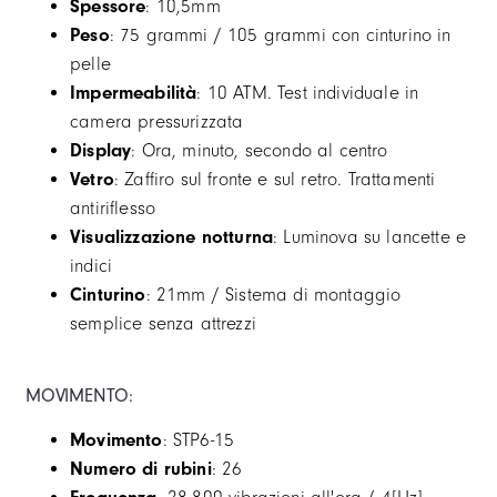
Spessore
: 10,5mm
Peso
: 75 grammi / 105 grammi con cinturino in
pelle
Impermeabilità
: 10 ATM. Test individuale in
camera pressurizzata
Display
: Ora, minuto, secondo al centro
Vetro
: Zaffiro sul fronte e sul retro. Trattamenti
antiriflesso
Visualizzazione notturna
: Luminova su lancette e
indici
Cinturino
: 21mm / Sistema di montaggio
semplice senza attrezzi
MOVIMENTO:
Movimento
: STP6-15
Numero di rubini
: 26