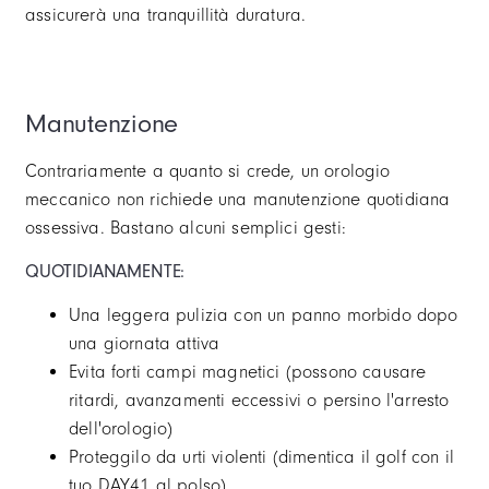
assicurerà una tranquillità duratura.
Manutenzione
Contrariamente a quanto si crede, un orologio
meccanico non richiede una manutenzione quotidiana
ossessiva. Bastano alcuni semplici gesti:
QUOTIDIANAMENTE:
Una leggera pulizia con un panno morbido dopo
una giornata attiva
Evita forti campi magnetici (possono causare
ritardi, avanzamenti eccessivi o persino l'arresto
dell'orologio)
Proteggilo da urti violenti (dimentica il golf con il
tuo DAY41 al polso)