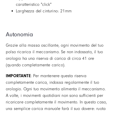
caratteristico "click"
Larghezza del cinturino: 21mm
Autonomia
Grazie alla massa oscillante, ogni movimento del tuo
polso ricarica il meccanismo. Se non indossato, il tuo
orologio ha una riserva di carica di circa 41 ore
(quando completamente carico).
IMPORTANTE
: Per mantenere questa riserva
completamente carica, indossa regolarmente il tuo
orologio. Ogni tuo movimento alimenta il meccanismo.
A volte, i movimenti quotidiani non sono sufficienti per
ricaricare completamente il movimento. In questo caso,
una semplice carica manuale farà il suo dovere: ruota