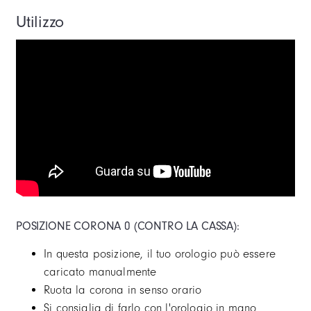
X41
Utilizzo
WATCH WINDER
CINTURINI. STILI SEMPRE DIVERSI
GARANZIE
POSIZIONE CORONA 0 (CONTRO LA CASSA):
In questa posizione, il tuo orologio può essere
caricato manualmente
Ruota la corona in senso orario
Si consiglia di farlo con l'orologio in mano