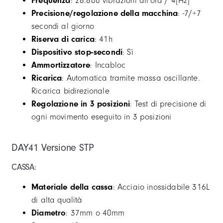
Frequenza
: 28.800 vibrazioni all'ora / 4[Hz]
Precisione/regolazione della macchina
: -7/+7
secondi al giorno
Riserva di carica
: 41h
Dispositivo stop-secondi
: Sì
Ammortizzatore
: Incabloc
Ricarica
: Automatica tramite massa oscillante.
Ricarica bidirezionale
Regolazione in 3 posizioni
: Test di precisione di
ogni movimento eseguito in 3 posizioni
DAY41 Versione STP
CASSA:
Materiale della cassa
: Acciaio inossidabile 316L
di alta qualità
Diametro
: 37mm o 40mm