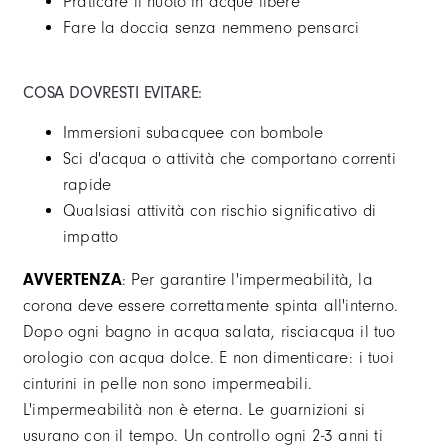
Praticare il nuoto in acque libere
Fare la doccia senza nemmeno pensarci
COSA DOVRESTI EVITARE:
Immersioni subacquee con bombole
Sci d'acqua o attività che comportano correnti
rapide
Qualsiasi attività con rischio significativo di
impatto
AVVERTENZA
: Per garantire l'impermeabilità, la
corona deve essere correttamente spinta all'interno.
Dopo ogni bagno in acqua salata, risciacqua il tuo
orologio con acqua dolce. E non dimenticare: i tuoi
cinturini in pelle non sono impermeabili.
L'impermeabilità non è eterna. Le guarnizioni si
usurano con il tempo. Un controllo ogni 2-3 anni ti