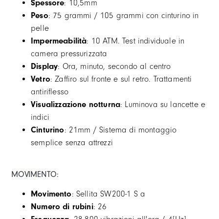
Spessore
: 10,5mm
Peso
: 75 grammi / 105 grammi con cinturino in
pelle
Impermeabilità
: 10 ATM. Test individuale in
camera pressurizzata
Display
: Ora, minuto, secondo al centro
Vetro
: Zaffiro sul fronte e sul retro. Trattamenti
antiriflesso
Visualizzazione notturna
: Luminova su lancette e
indici
Cinturino
: 21mm / Sistema di montaggio
semplice senza attrezzi
MOVIMENTO:
Movimento
: Sellita SW200-1 S a
Numero di rubini
: 26