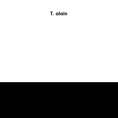
t. alain