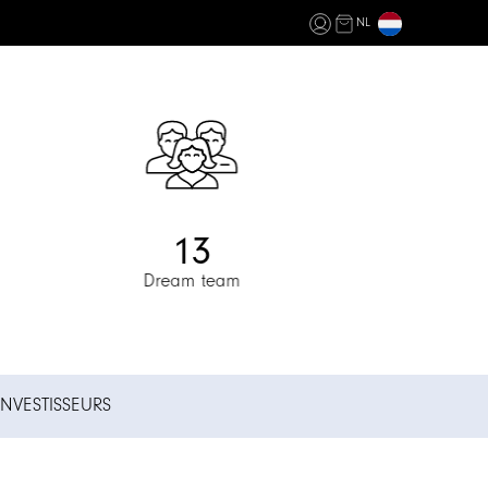
NL
13
Dream team
INVESTISSEURS