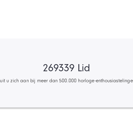
269339 Lid
luit u zich aan bij meer dan 500.000 horloge-enthousiastelinge