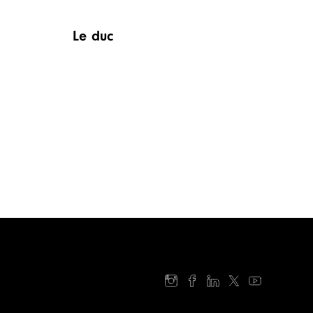
le duc