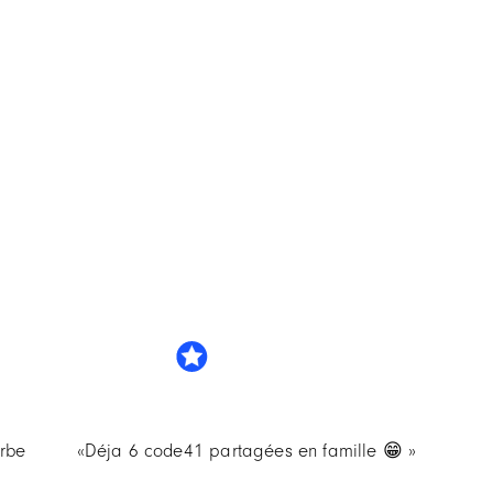
erbe
«Déja 6 code41 partagées en famille 😁 »